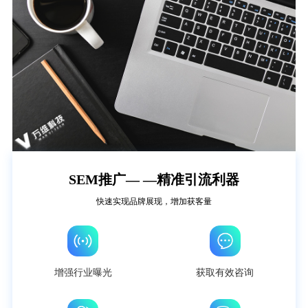
SEM推广— —精准引流利器
快速实现品牌展现，增加获客量
增强行业曝光
获取有效咨询