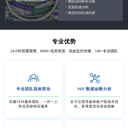
> 网站访问时长分析
> 页面价值分析
> 新旧访问比例分析
专业优势
24小时双重预警、8000+优质资源、高效监控传播、100+专业团队
专业团队高效联动
360°数据诊断分析
自建SEM服务团队，一对一人
全方位指导媒体账户投放并优
性化高效响应服务
化，多维度优化投放策略