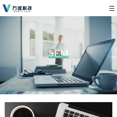
SEM
SEM