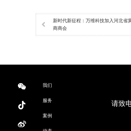
新时代新征程：万维科技加入河北省
商商会
我们
服务
请致
案例
动态