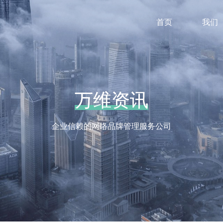
首页
我们
万维资讯
万维资讯
企业信赖的网络品牌管理服务公司