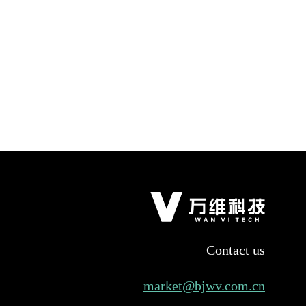
Contact us
market@bjwv.com.cn