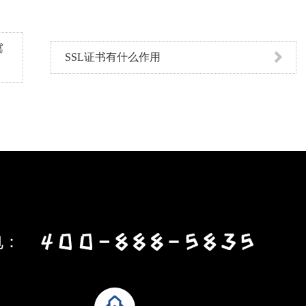
冀
SSL证书有什么作用
电：