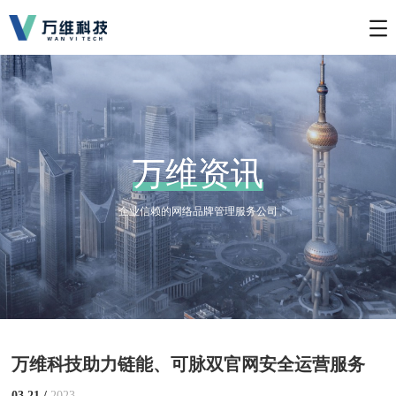
万维资讯
万维资讯
企业信赖的网络品牌管理服务公司
万维科技助力链能、可脉双官网安全运营服务
03.21 /
2023