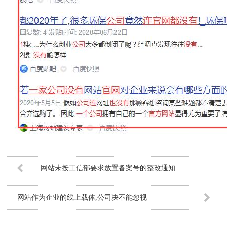
网站未按工信部要求放置备案号的整改通知
网站作为企业的线上载体,公司决不能忽视