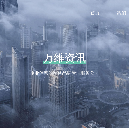
首页
我们
万维资讯
万维资讯
企业信赖的网络品牌管理服务公司