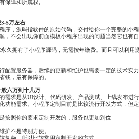
有保障和所属权。
般
3-5
万左右
序，源码指软件的原始代码，交付给你一个完整的小程
源，不会出现像前面模板小程序出现的问题当然它也有自
你永久拥有了小程序源码，无需按年缴费。而且可以利用
配置服务器，后续的更新和维护也需要一定的技术实力
省钱，最有保障的。
一般六万到十几万
的需求是从
UI
设计、代码研发、产品测试、上线发布进
化功能需求。小程序定制目前是比较流行开发方式，但定
按照你的要求定制开发的，服务也更加到位
维护不是特别方便。
复杂，所以比较常用定制开发的方式。