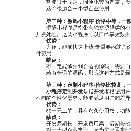
功能过于固定，同质化较为严重，没
这个很适合中小型企业使用
第二种：源码小程序
-
价格中等，一
源码小程序是指带有独立源码类的小程
开发处理。这类小程序可以自己掌握数据
优势：
方便，能够快速上线
;
最重要的就是
付费用。
缺点：
不一定能够买到合适的源码，需要自行
若有合适的源码，那么这种方式是最
第三种：定制小程序
-
价格比较高，
小程序定制开发
是指开发者根据用户
不同的个性化需求，能够满足用户的差异
优势：
独一无二的，具有永久使用权，功能是
缺点：
开发周期长，开发费用高，后期修改
对于大型企业来说，因为需求通常比较