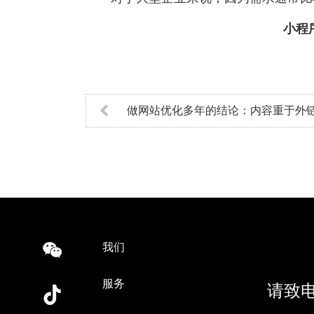
小程序开发
|
微信小程序
|
小程序定制
|
小程
做网站优化多年的结论：内容重于外
我们
服务
请致