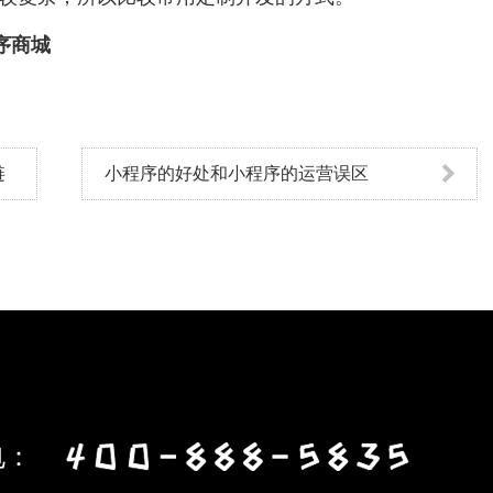
序商城
|
新零售小程序
|
商城开发
链
小程序的好处和小程序的运营误区
电：